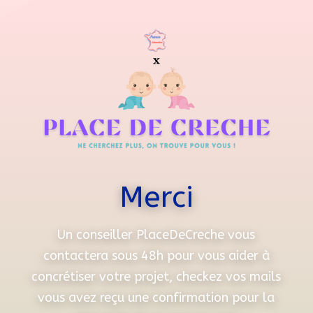
Merci
Un conseiller PlaceDeCreche vous
contactera sous 48h pour vous aider à
concrétiser votre projet, checkez vos mails
vous avez reçu une confirmation pour la