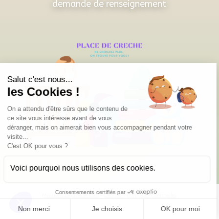
demande de renseignement
Salut c'est nous...
les Cookies !
On a attendu d'être sûrs que le contenu de
ce site vous intéresse avant de vous
déranger, mais on aimerait bien vous accompagner pendant votre
visite...
C'est OK pour vous ?
Voici pourquoi nous utilisons des cookies.
Consentements certifiés par
–
Cookies
–
Données Personnelles
Mentions Légales et CGU
Non merci
Je choisis
OK pour moi