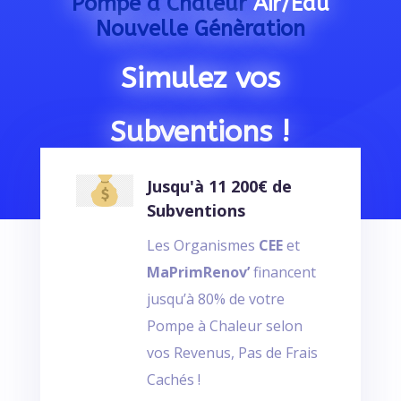
Pompe à Chaleur
Air/Eau
Nouvelle Génèration
Simulez vos
Subventions !
Jusqu'à 11 200€ de
Subventions
Les Organismes
CEE
et
MaPrimRenov’
financent
jusqu’à 80% de votre
Pompe à Chaleur selon
vos Revenus, Pas de Frais
Cachés !