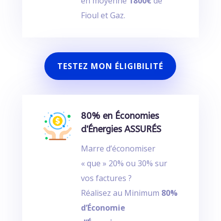
en moyenne
1800€
de
Fioul et Gaz.
TESTEZ MON ÉLIGIBILITÉ
80% en Économies
d'Énergies ASSURÉS
Marre d’économiser
« que » 20% ou 30% sur
vos factures ?
Réalisez au Minimum
80%
d’Économie