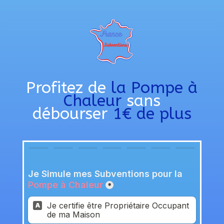
Profitez de
la Pompe à
Chaleur
sans
débourser
1€ de plus